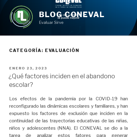
Ir
al
BLOG CONEVAL
contenido
Evaluar Sirve
CATEGORÍA: EVALUACIÓN
PUBLICADO
ENERO 23, 2023
EN
¿Qué factores inciden en el abandono
escolar?
Los efectos de la pandemia por la COVID-19 han
reconfigurado las dinámicas escolares y familiares, y han
expuesto los factores de exclusión que inciden en la
continuidad de las trayectorias educativas de las niñas,
niños y adolescentes (NNA). El CONEVAL se dio a la
tarea de analizar estos fatores para generar