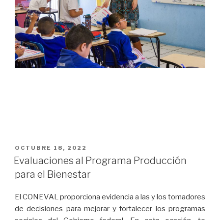
PUBLICADO
OCTUBRE 18, 2022
EN
Evaluaciones al Programa Producción
para el Bienestar
El CONEVAL proporciona evidencia a las y los tomadores
de decisiones para mejorar y fortalecer los programas