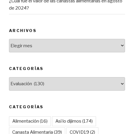
¿Cuál fue el valor de las canastas alimentarias en agosto
de 2024?
ARCHIVOS
Archivos
CATEGORÍAS
Categorías
CATEGORÍAS
Alimentación
(16)
Así lo dijimos
(174)
Canasta Alimentaria
(39)
COVID19
(2)