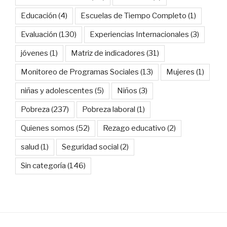
Educación
(4)
Escuelas de Tiempo Completo
(1)
Evaluación
(130)
Experiencias Internacionales
(3)
jóvenes
(1)
Matriz de indicadores
(31)
Monitoreo de Programas Sociales
(13)
Mujeres
(1)
niñas y adolescentes
(5)
Niños
(3)
Pobreza
(237)
Pobreza laboral
(1)
Quienes somos
(52)
Rezago educativo
(2)
salud
(1)
Seguridad social
(2)
Sin categoría
(146)