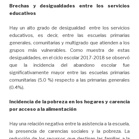
Brechas y desigualdades entre los servicios
educativos
Hay un alto grado de desigualdad entre los servicios
educativos, es decir, entre las escuelas primarias
generales, comunitarias y multigrado que atienden a los
grupos más vulnerables. Como muestra de estas
desigualdades, en el ciclo escolar 2017-2018 se observó
que la incidencia del abandono escolar fue
significativamente mayor entre las escuelas primarias
comunitarias (5.0 %) respecto a las primarias generales
(0.4%).
Incidencia de la pobreza en los hogares y carencia
por acceso a la alimentación
Hay una relación negativa entre la asistencia a la escuela,
la presencia de carencias sociales y la pobreza. La
reducción de los recursos que destinan las familias a la