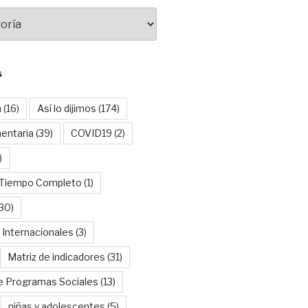
S
n
(16)
Así lo dijimos
(174)
entaria
(39)
COVID19
(2)
)
 Tiempo Completo
(1)
30)
 Internacionales
(3)
Matriz de indicadores
(31)
e Programas Sociales
(13)
niñas y adolescentes
(5)