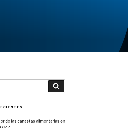
Buscar
RECIENTES
alor de las canastas alimentarias en
2024?