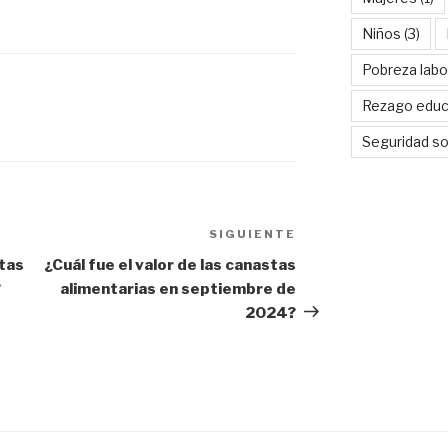
Niños
(3)
Pobreza labo
A
Rezago educ
Seguridad so
SIGUIENTE
Siguiente
entrada
stas
¿Cuál fue el valor de las canastas
?
alimentarias en septiembre de
2024?