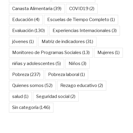
Canasta Alimentaria
(39)
COVID19
(2)
Educación
(4)
Escuelas de Tiempo Completo
(1)
Evaluación
(130)
Experiencias Internacionales
(3)
jóvenes
(1)
Matriz de indicadores
(31)
Monitoreo de Programas Sociales
(13)
Mujeres
(1)
niñas y adolescentes
(5)
Niños
(3)
Pobreza
(237)
Pobreza laboral
(1)
Quienes somos
(52)
Rezago educativo
(2)
salud
(1)
Seguridad social
(2)
Sin categoría
(146)