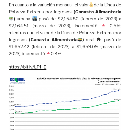
En cuanto a la variación mensual, el valor
de la Línea de
Pobreza Extrema por Ingresos
(Canasta Alimentaria
)
urbana
pasó de $2,154.80 (febrero de 2023) a
$2,164.51 (marzo de 2023), incrementó
0.5%;
mientras que el valor de la Línea de Pobreza Extrema por
Ingresos
(Canasta Alimentaria
)
rural 🛖 pasó de
$1,652.42 (febrero de 2023) a $1,659.09 (marzo de
2023), incrementó
0.4%.
https://bit.ly/LPI_E