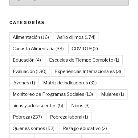
CATEGORÍAS
Alimentación
(16)
Así lo dijimos
(174)
Canasta Alimentaria
(39)
COVID19
(2)
Educación
(4)
Escuelas de Tiempo Completo
(1)
Evaluación
(130)
Experiencias Internacionales
(3)
jóvenes
(1)
Matriz de indicadores
(31)
Monitoreo de Programas Sociales
(13)
Mujeres
(1)
niñas y adolescentes
(5)
Niños
(3)
Pobreza
(237)
Pobreza laboral
(1)
Quienes somos
(52)
Rezago educativo
(2)