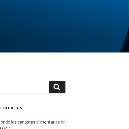
Buscar
RECIENTES
alor de las canastas alimentarias en
2024?