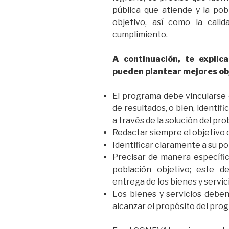
pública que atiende y la pobl
objetivo, así como la cali
cumplimiento.
A continuación, te expli
pueden plantear mejores ob
El programa debe vincularse 
de resultados, o bien, identifi
a través de la solución del pro
Redactar siempre el objetivo 
Identificar claramente a su po
Precisar de manera específic
población objetivo; este d
entrega de los bienes y servic
Los bienes y servicios deben
alcanzar el propósito del pro