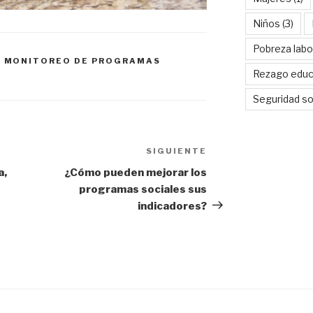
Niños
(3)
Pobreza labo
,
MONITOREO DE PROGRAMAS
Rezago educ
Seguridad so
SIGUIENTE
Siguiente
entrada
a,
¿Cómo pueden mejorar los
programas sociales sus
indicadores?