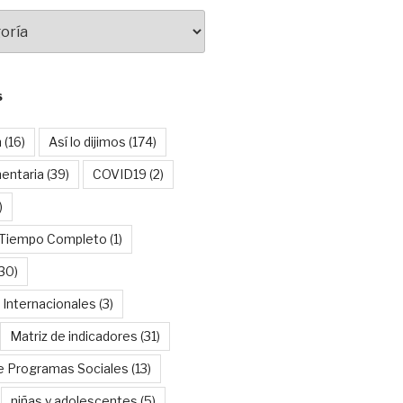
S
n
(16)
Así lo dijimos
(174)
entaria
(39)
COVID19
(2)
)
 Tiempo Completo
(1)
30)
 Internacionales
(3)
Matriz de indicadores
(31)
e Programas Sociales
(13)
niñas y adolescentes
(5)