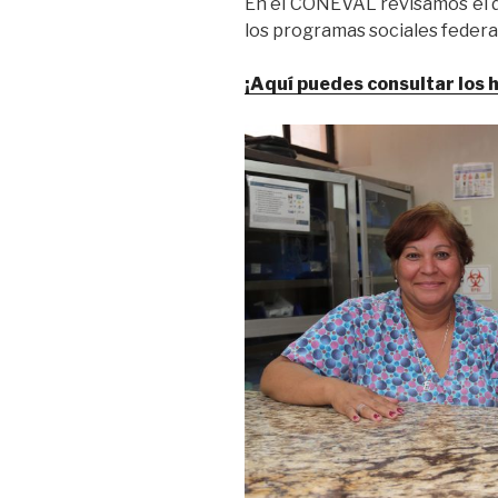
En el CONEVAL revisamos el di
los programas sociales federa
¡Aquí puedes consultar los 