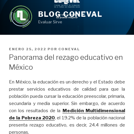
Ir
al
BLOG CONEVAL
contenido
Evaluar Sirve
PUBLICADO
ENERO 25, 2022
POR
CONEVAL
EN
Panorama del rezago educativo en
México
En México, la educación es un derecho y el Estado debe
prestar servicios educativos de calidad para que la
población pueda cursar la educación preescolar, primaria,
secundaria y media superior. Sin embargo, de acuerdo
con los resultados de la
Medición Multidimensional
de la Pobreza 2020
, el 19.2% de la población nacional
presenta rezago educativo, es decir, 24.4 millones de
personas.