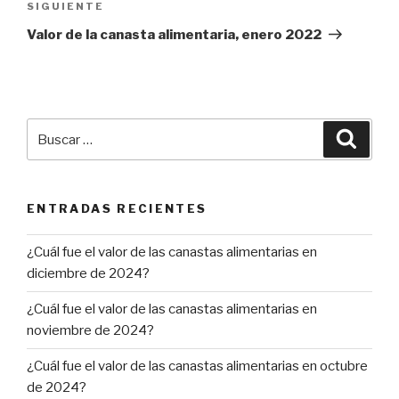
SIGUIENTE
Siguiente
entrada
Valor de la canasta alimentaria, enero 2022
Buscar
Busca
por:
ENTRADAS RECIENTES
¿Cuál fue el valor de las canastas alimentarias en
diciembre de 2024?
¿Cuál fue el valor de las canastas alimentarias en
noviembre de 2024?
¿Cuál fue el valor de las canastas alimentarias en octubre
de 2024?