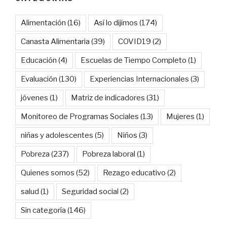
Alimentación
(16)
Así lo dijimos
(174)
Canasta Alimentaria
(39)
COVID19
(2)
Educación
(4)
Escuelas de Tiempo Completo
(1)
Evaluación
(130)
Experiencias Internacionales
(3)
jóvenes
(1)
Matriz de indicadores
(31)
Monitoreo de Programas Sociales
(13)
Mujeres
(1)
niñas y adolescentes
(5)
Niños
(3)
Pobreza
(237)
Pobreza laboral
(1)
Quienes somos
(52)
Rezago educativo
(2)
salud
(1)
Seguridad social
(2)
Sin categoría
(146)