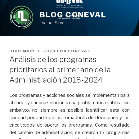
Ir
al
BLOG CONEVAL
contenido
Evaluar Sirve
PUBLICADO
DICIEMBRE 1, 2020
POR
CONEVAL
EN
Análisis de los programas
prioritarios al primer año de la
Administración 2018-2024
Los programas y acciones sociales se implementan para
atender y dar una solución a una problemática pública; sin
embargo, no siempre es posible identificar esta con
claridad por parte de los tomadores de decisiones y los
encargados de operar los programas. Como resultado
del cambio de administración, se crearon 17 programas