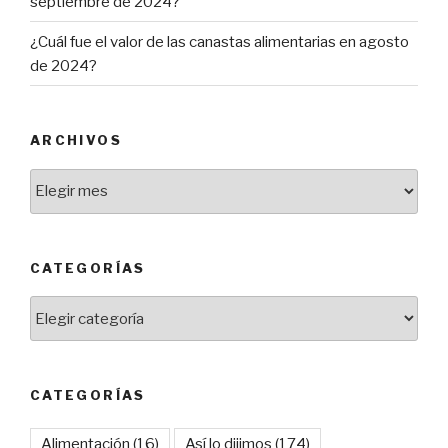
septiembre de 2024?
¿Cuál fue el valor de las canastas alimentarias en agosto
de 2024?
ARCHIVOS
Archivos
CATEGORÍAS
Categorías
CATEGORÍAS
Alimentación
(16)
Así lo dijimos
(174)