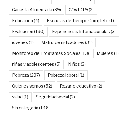
Canasta Alimentaria
(39)
COVID19
(2)
Educación
(4)
Escuelas de Tiempo Completo
(1)
Evaluación
(130)
Experiencias Internacionales
(3)
jóvenes
(1)
Matriz de indicadores
(31)
Monitoreo de Programas Sociales
(13)
Mujeres
(1)
niñas y adolescentes
(5)
Niños
(3)
Pobreza
(237)
Pobreza laboral
(1)
Quienes somos
(52)
Rezago educativo
(2)
salud
(1)
Seguridad social
(2)
Sin categoría
(146)