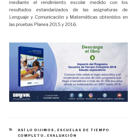
mediante el rendimiento escolar medido con los
resultados estandarizados de las asignaturas de
Lenguaje y Comunicación y Matemáticas obtenidos en
las pruebas Planea 2015 y 2016.
CATEGORÍAS
ASÍ LO DIJIMOS
,
ESCUELAS DE TIEMPO
COMPLETO
,
EVALUACIÓN