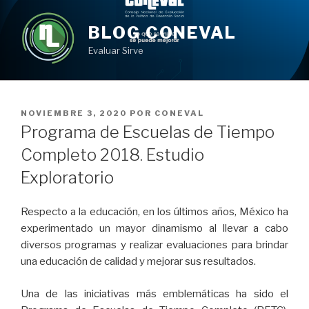
Ir
al
BLOG CONEVAL
contenido
Evaluar Sirve
PUBLICADO
NOVIEMBRE 3, 2020
POR
CONEVAL
EN
Programa de Escuelas de Tiempo
Completo 2018. Estudio
Exploratorio
Respecto a la educación, en los últimos años, México ha
experimentado un mayor dinamismo al llevar a cabo
diversos programas y realizar evaluaciones para brindar
una educación de calidad y mejorar sus resultados.
Una de las iniciativas más emblemáticas ha sido el