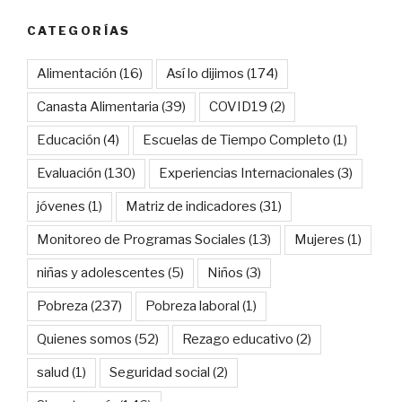
CATEGORÍAS
Alimentación
(16)
Así lo dijimos
(174)
Canasta Alimentaria
(39)
COVID19
(2)
Educación
(4)
Escuelas de Tiempo Completo
(1)
Evaluación
(130)
Experiencias Internacionales
(3)
jóvenes
(1)
Matriz de indicadores
(31)
Monitoreo de Programas Sociales
(13)
Mujeres
(1)
niñas y adolescentes
(5)
Niños
(3)
Pobreza
(237)
Pobreza laboral
(1)
Quienes somos
(52)
Rezago educativo
(2)
salud
(1)
Seguridad social
(2)