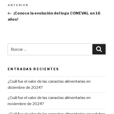
Navegación
ANTERIOR
Entrada
de
anterior:
¡Conoce la evolución del logo CONEVAL en 16
entradas
años!
Buscar
Busca
por:
ENTRADAS RECIENTES
¿Cuál fue el valor de las canastas alimentarias en
diciembre de 2024?
¿Cuál fue el valor de las canastas alimentarias en
noviembre de 2024?